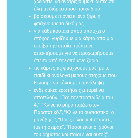
χρειαστεί να ανατρέχουμε σ’ αυτές σε
όλη τη διάρκεια του παιχνιδιού
βρίσκουμε πιόνια κι ένα ζάρι, ή
φτιάχνουμε τα δικά μας
για κάθε κουτάκι όπου υπάρχει ο
στόχος, γυρίζουμε μία κάρτα από μία
στοίβα την οποία πρέπει να
απαντήσουμε για να προχωρήσουμε
έπειτα από την επόμενη ζαριά
τις κάρτες τις φτιάχνουμε μαζί με το
παιδί κι ανάλογα με τους στόχους που
θέλουμε να κάνουμε επανάληψη
ενδεικτικές ερωτήσεις μπορεί να
αποτελούν: “Πες την προπαίδεια του
4.”, “Κλίνε το ρήμα παίζω στον
Παρατατικό.”, “Κλίνε το ουσιαστικό “ο
μανάβης””, “Ποιες είναι οι 4 πτώσεις
(με τη σειρά);”, “Πόσοι είναι οι χρόνοι
του ρήματος και ποιοι είναι αυτοί;”,