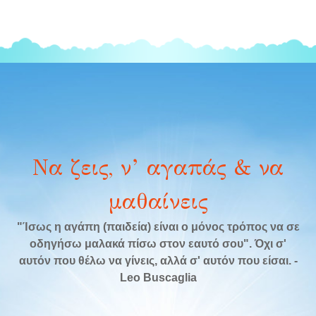
Να ζεις, ν’ αγαπάς & να
μαθαίνεις
"Ίσως η αγάπη (παιδεία) είναι ο μόνος τρόπος να σε
οδηγήσω μαλακά πίσω στον εαυτό σου". Όχι σ'
αυτόν που θέλω να γίνεις, αλλά σ' αυτόν που είσαι. -
Leo Buscaglia