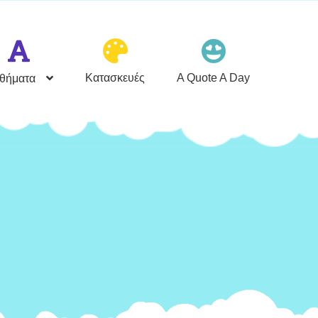
Κατασκευές
A Quote A Day
θήματα