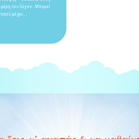
α μέρη του λόγου. Μπορεί
τικού μέχρι...