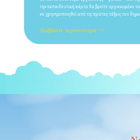
την εκπαιδευτική κάρτα θα βρείτε οργανωμένα τ
να χρησιμοποιηθεί από τις πρώτες τάξεις του δημο
Διαβάστε περισσότερα >>