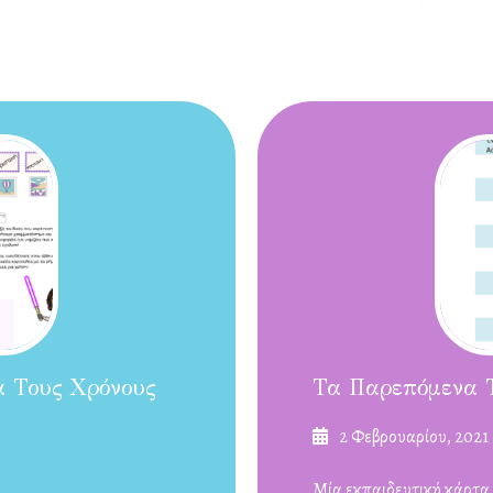
α Τους Χρόνους
Τα Παρεπόμενα Τ
Δημοσιεύτηκε
2 Φεβρουαρίου, 2021
στις
Μία εκπαιδευτική κάρτα 