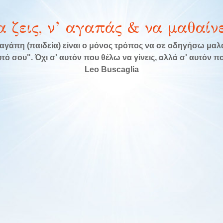
α ζεις, ν’ αγαπάς & να μαθαίνε
αγάπη (παιδεία) είναι ο μόνος τρόπος να σε οδηγήσω μα
τό σου". Όχι σ' αυτόν που θέλω να γίνεις, αλλά σ' αυτόν που
Leo Buscaglia