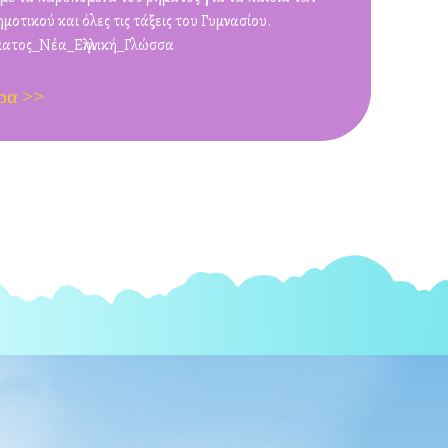
μοτικού και όλες τις τάξεις του Γυμνασίου.
ατος_Νέα_Ελληνική_Γλώσσα
ρα >>