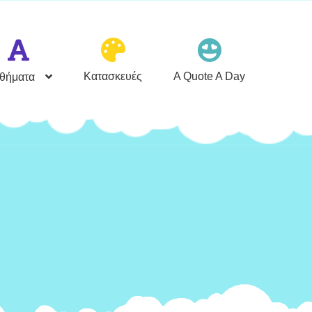
Κατασκευές
A Quote A Day
θήματα