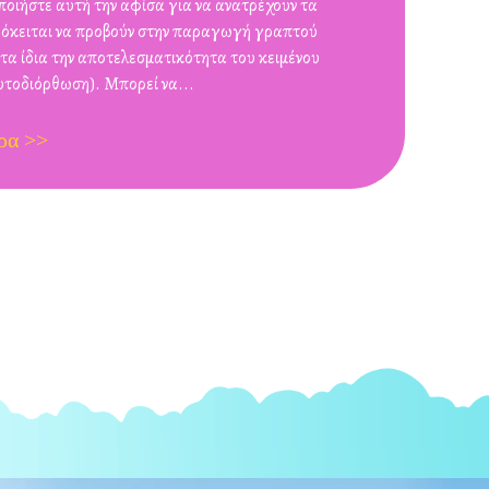
οιήστε αυτή την αφίσα για να ανατρέχουν τα
ρόκειται να προβούν στην παραγωγή γραπτού
τα ίδια την αποτελεσματικότητα του κειμένου
υτοδιόρθωση). Μπορεί να...
ρα >>