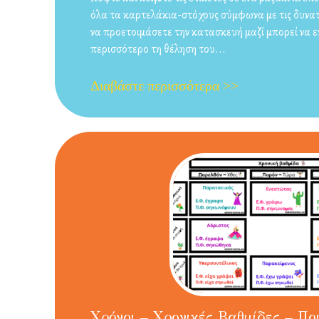
όλα τα καρτελάκια-στόχους σύμφωνα με τις δυνατ
να προετοιμάσετε την κατασκευή μαζί μπορεί να 
περισσότερο τη θέληση του...
Διαβάστε περισσότερα >>
Χρόνοι – Χρονικές Βαθμίδες – Πο