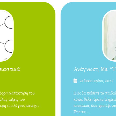
σιαστικά
Ανάγνωση Με “τ
Δημοσιεύτηκε
21 Ιανουαρίου, 2021
στις
τόχο η κατάκτηση του
Πώς θα πείσετε τα παιδιά
όλας τάξεις του
κόπο, θέλει τρόπο! Σημει
μέρη του λόγου, κατέχει
κουτάκια, όσα χρειάζεται 
Έπειτα,...