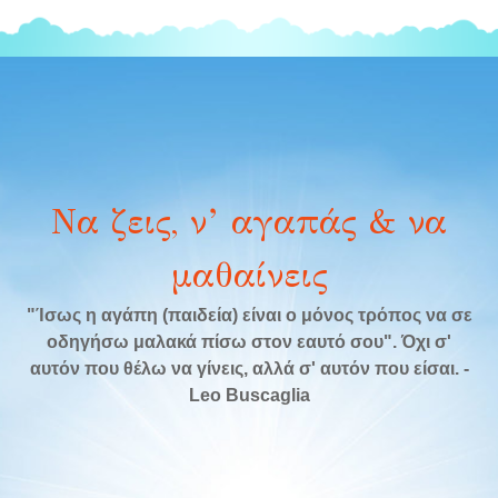
Να ζεις, ν’ αγαπάς & να
μαθαίνεις
"Ίσως η αγάπη (παιδεία) είναι ο μόνος τρόπος να σε
οδηγήσω μαλακά πίσω στον εαυτό σου". Όχι σ'
αυτόν που θέλω να γίνεις, αλλά σ' αυτόν που είσαι. -
Leo Buscaglia