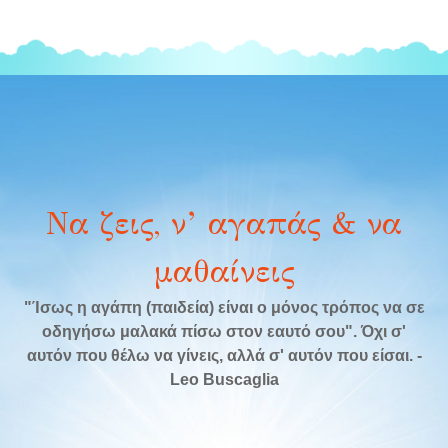
Να ζεις, ν’ αγαπάς & να
μαθαίνεις
"Ίσως η αγάπη (παιδεία) είναι ο μόνος τρόπος να σε
οδηγήσω μαλακά πίσω στον εαυτό σου". Όχι σ'
αυτόν που θέλω να γίνεις, αλλά σ' αυτόν που είσαι. -
Leo Buscaglia