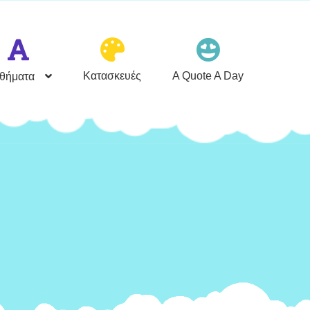
Κατασκευές
A Quote A Day
θήματα