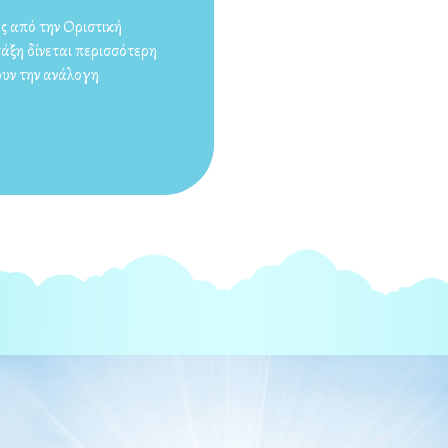
ός από την Οριστική
 τάξη δίνεται περισσότερη
ουν την ανάλογη