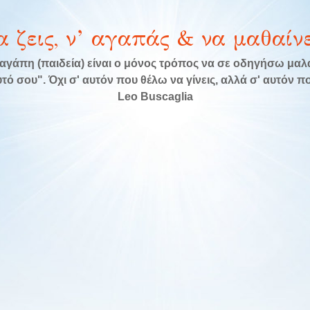
α ζεις, ν’ αγαπάς & να μαθαίνε
αγάπη (παιδεία) είναι ο μόνος τρόπος να σε οδηγήσω μα
τό σου". Όχι σ' αυτόν που θέλω να γίνεις, αλλά σ' αυτόν που
Leo Buscaglia