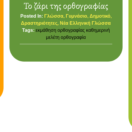
Το ζάρι της ορθογραφίας
Posted In:
Γλώσσα
Γυμνάσιο
Δημοτικό
Δραστηριότητες
Νέα Ελληνική Γλώσσα
Tags:
εκμάθηση ορθογραφίας
καθημερινή
μελέτη
ορθογραφία