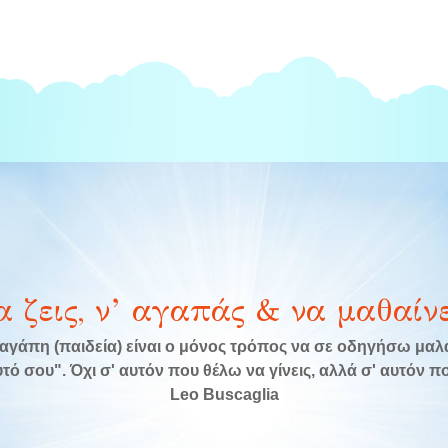
α ζεις, ν’ αγαπάς & να μαθαίνε
αγάπη (παιδεία) είναι ο μόνος τρόπος να σε οδηγήσω μα
τό σου". Όχι σ' αυτόν που θέλω να γίνεις, αλλά σ' αυτόν που
Leo Buscaglia