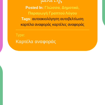
Posted In:
Γλώσσα
Δημοτικό
Παραγωγή Γραπτού Λόγου
Tags:
αυτοακιολόγηση
αυτοβελτίωση
καρτέλα αναφοράς
καρτέλες αναφοράς
Type:
Καρτέλα αναφοράς