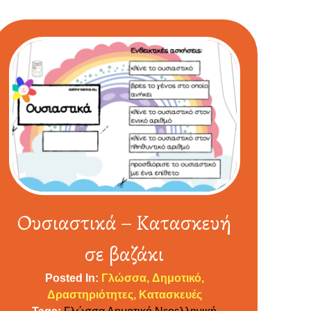
Ουσιαστικά – Κατασκευή
σε βαζάκι
Posted In:
Γλώσσα
Δημοτικό
Δραστηριότητες
Κατασκευές