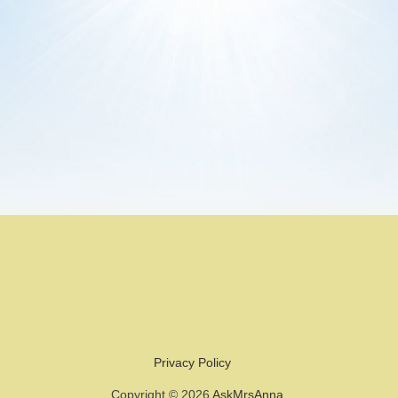
Privacy Policy
Copyright © 2026
AskMrsAnna
.