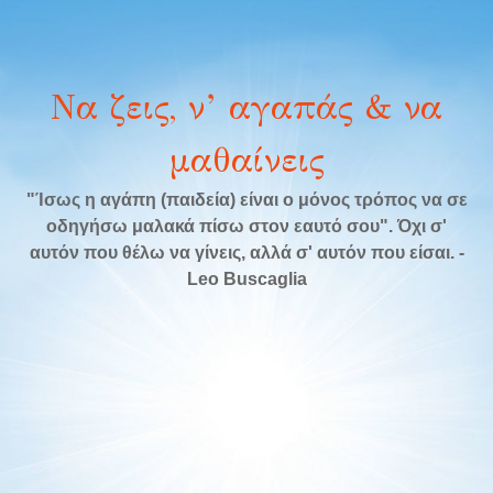
Να ζεις, ν’ αγαπάς & να
μαθαίνεις
"Ίσως η αγάπη (παιδεία) είναι ο μόνος τρόπος να σε
οδηγήσω μαλακά πίσω στον εαυτό σου". Όχι σ'
αυτόν που θέλω να γίνεις, αλλά σ' αυτόν που είσαι. -
Leo Buscaglia