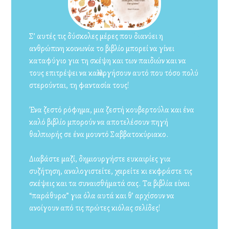
Σ’ αυτές τις δύσκολες μέρες που διανύει η
ανθρώπινη κοινωνία το βιβλίο μπορεί να γίνει
καταφύγιο για τη σκέψη και των παιδιών και να
τους επιτρέψει να καλλιεργήσουν αυτό που τόσο πολύ
στερούνται, τη φαντασία τους!
Ένα ζεστό ρόφημα, μια ζεστή κουβερτούλα και ένα
καλό βιβλίο μπορούν να αποτελέσουν πηγή
θαλπωρής σε ένα μουντό Σαββατοκύριακο.
Διαβάστε μαζί, δημιουργήστε ευκαιρίες για
συζήτηση, αναλογιστείτε, χαρείτε κι εκφράστε τις
σκέψεις και τα συναισθήματά σας. Τα βιβλία είναι
“παράθυρα” για όλα αυτά και θ’ αρχίσουν να
ανοίγουν από τις πρώτες κιόλας σελίδες!