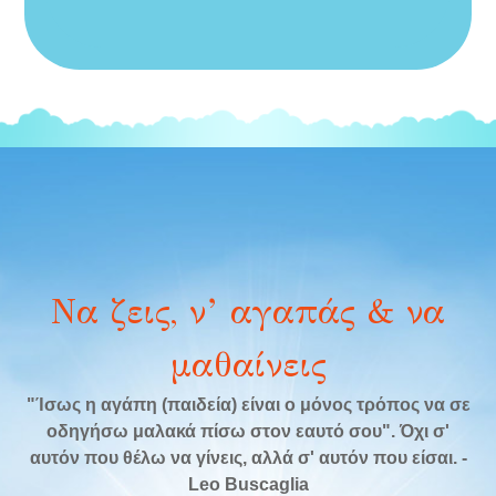
Να ζεις, ν’ αγαπάς & να
μαθαίνεις
"Ίσως η αγάπη (παιδεία) είναι ο μόνος τρόπος να σε
οδηγήσω μαλακά πίσω στον εαυτό σου". Όχι σ'
αυτόν που θέλω να γίνεις, αλλά σ' αυτόν που είσαι. -
Leo Buscaglia