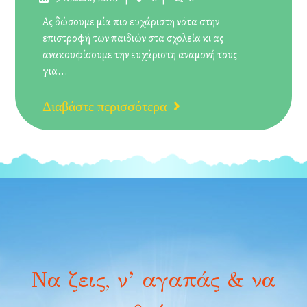
στις
Ας δώσουμε μία πιο ευχάριστη νότα στην
επιστροφή των παιδιών στα σχολεία κι ας
ανακουφίσουμε την ευχάριστη αναμονή τους
για...
Διαβάστε περισσότερα
Να ζεις, ν’ αγαπάς & να