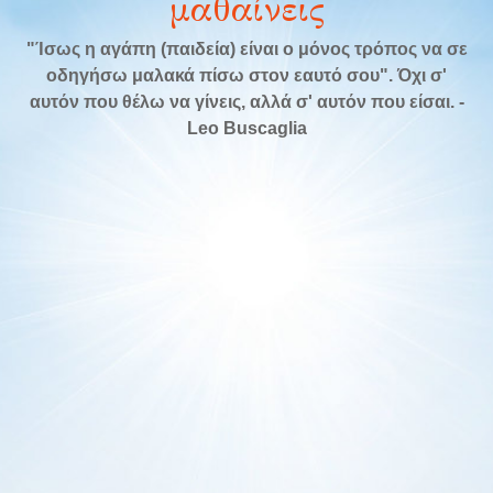
μαθαίνεις
"Ίσως η αγάπη (παιδεία) είναι ο μόνος τρόπος να σε
οδηγήσω μαλακά πίσω στον εαυτό σου". Όχι σ'
αυτόν που θέλω να γίνεις, αλλά σ' αυτόν που είσαι. -
Leo Buscaglia